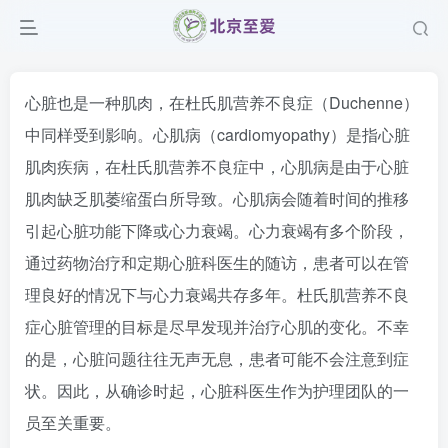
心脏也是一种肌肉，在杜氏肌营养不良症（Duchenne）
中同样受到影响。心肌病（cardiomyopathy）是指心脏
肌肉疾病，在杜氏肌营养不良症中，心肌病是由于心脏
肌肉缺乏肌萎缩蛋白所导致。心肌病会随着时间的推移
引起心脏功能下降或心力衰竭。心力衰竭有多个阶段，
通过药物治疗和定期心脏科医生的随访，患者可以在管
理良好的情况下与心力衰竭共存多年。杜氏肌营养不良
症心脏管理的目标是尽早发现并治疗心肌的变化。不幸
的是，心脏问题往往无声无息，患者可能不会注意到症
状。因此，从确诊时起，心脏科医生作为护理团队的一
员至关重要。