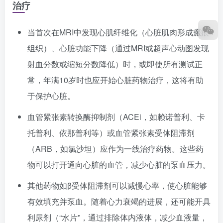
治疗
当首次在MRI中发现心肌纤维化（心脏肌肉形成瘢痕
组织）、心脏功能下降（通过MRI或超声心动图发现
射血分数或缩短分数降低）时，或即使所有测试正
常，年满10岁时也应开始心脏药物治疗，这将有助
于保护心脏。
血管紧张素转换酶抑制剂（ACEi，如赖诺普利、卡
托普利、依那普利等）或血管紧张素受体阻滞剂
（ARB，如氯沙坦）应作为一线治疗药物。这些药
物可以打开通向心脏的血管，减少心脏的泵血压力。
其他药物如β受体阻滞剂可以减慢心率，使心脏能够
有效填充并泵血。随着心力衰竭的进展，还可能开具
利尿剂（“水片”，通过排除体内液体，减少血液量，