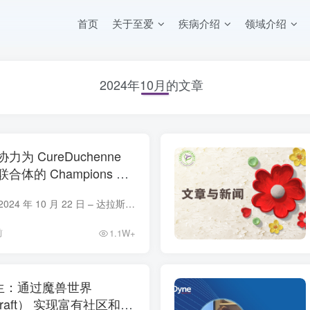
首页
关于至爱
疾病介绍
领域介绍
2024年10月的文章
为 CureDuchenne
体的 Champions 筹
 美元，以推进杜氏肌营养不良
德克萨斯州达拉斯 – 2024 年 10 月 22 日 – 达拉斯社区于 2024 年 10 月 3 日在达拉斯的 Champions 上齐聚一堂，以示非同寻常的支持，为 CureDuchenne 筹集了 100,000 美元，CureDu...
护理
前
1.1W+
凡人生：通过魔兽世界
arcraft） 实现富有社区和联