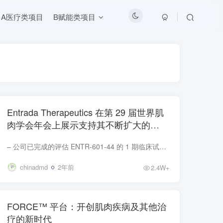
A医疗类项目
B赋能类项目
Entrada Therapeutics 在第 29 届世界肌
肉学会年会上展示支持其不断扩大的
Duchenne 特许经营权的新数据
– 公司已完成的评估 ENTR-601-44 的 1 期临床试验的额外积极数据加强了其安全性，并支持计划于 2024 年第四季度提交的 2 期临床试验全球监管文件 – – 首次呈报的临床前数据显示 ENTR-601-45 ...
chinadmd
2年前
2.4W+
FORCE™ 平台：开创肌肉疾病及其他治
疗的新时代