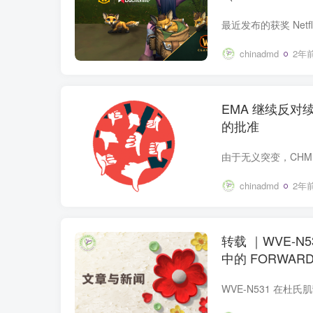
系的生活
chinadmd
2年
EMA 继续反对续签 
的批准
chinadmd
2年
转载 ｜WVE-N
中的 FORWAR