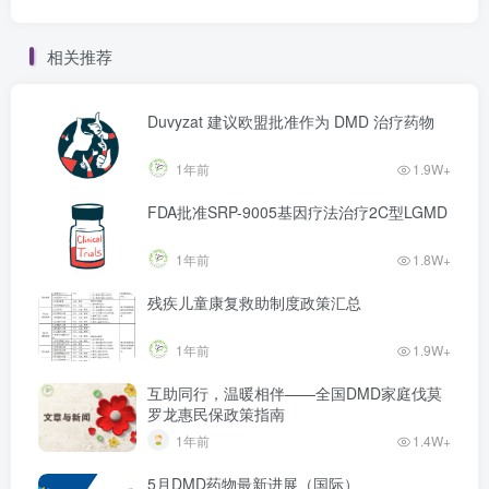
相关推荐
Duvyzat 建议欧盟批准作为 DMD 治疗药物
1年前
1.9W+
FDA批准SRP-9005基因疗法治疗2C型LGMD
1年前
1.8W+
残疾儿童康复救助制度政策汇总
1年前
1.9W+
互助同行，温暖相伴——全国DMD家庭伐莫
罗龙惠民保政策指南
1年前
1.4W+
5月DMD药物最新进展（国际）