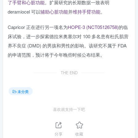
了手臂和心脏功能
。扩展研究的长期数据一致表明
deramiocel 可以
辅助心脏功能
并
维持手臂功能
。
Capricor 正在进行另一项名为
HOPE-3 (NCT05126758)
的临
床试验，进一步探索德拉米奥塞尔对 100 多名患有杜氏肌营
养不良症 (DMD) 的男孩和男性的影响。该研究不属于 FDA
的申请范围，预计将于今年晚些时候公布结果。
THE END
未分类
喜欢就支持一下吧
分享
收藏