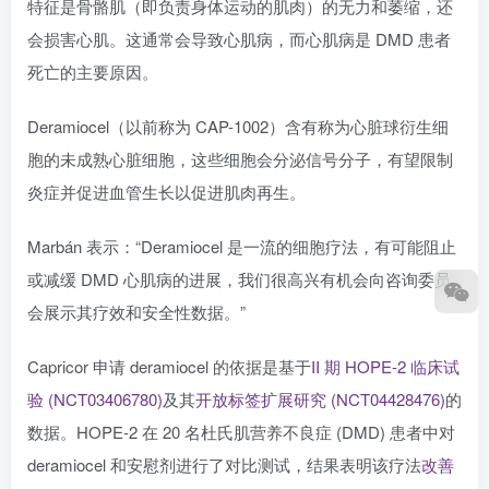
特征是骨骼肌（即负责身体运动的肌肉）的无力和萎缩，还
会损害心肌。这通常会导致心肌病，而心肌病是 DMD 患者
死亡的主要原因。
Deramiocel（以前称为 CAP-1002）含有称为心脏球衍生细
胞的未成熟心脏细胞，这些细胞会分泌信号分子，有望限制
炎症并促进血管生长以促进肌肉再生。
Marbán 表示：“Deramiocel 是一流的细胞疗法，有可能阻止
或减缓 DMD 心肌病的进展，我们很高兴有机会向咨询委员
会展示其疗效和安全性数据。”
Capricor 申请 deramiocel 的依据是基于
II 期 HOPE-2 临床试
验 (NCT03406780)
及其
开放标签扩展研究 (NCT04428476)
的
数据。HOPE-2 在 20 名杜氏肌营养不良症 (DMD) 患者中对
deramiocel 和安慰剂进行了对比测试，结果表明该疗法
改善