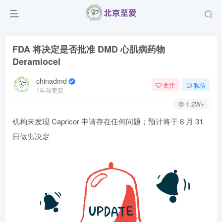
FDA 将决定是否批准 DMD 心肌病药物
Deramiocel
chinadmd
关注
私信
1年前更新
1.2W+
机构未发现 Capricor 申请存在任何问题；预计将于 8 月 31
日做出决定