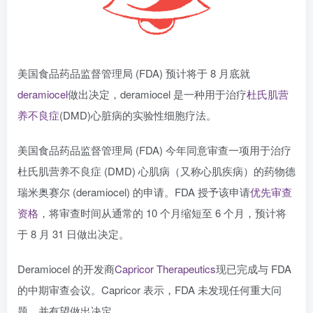
美国食品药品监督管理局 (FDA) 预计将于 8 月底就
deramiocel
做出决定，deramiocel 是一种用于治疗
杜氏肌营
养不良症
(DMD)心脏病的实验性细胞疗法。
美国食品药品监督管理局 (FDA) 今年同意审查一项用于治疗
杜氏肌营养不良症 (DMD) 心肌病（又称心肌疾病）的药物德
瑞米奥赛尔 (deramiocel) 的申请。FDA 授予该申请
优先审查
资格
，将审查时间从通常的 10 个月缩短至 6 个月，预计将
于 8 月 31 日做出决定。
Deramiocel 的开发商
Capricor Therapeutics
现已完成与 FDA
的中期审查会议。Capricor 表示，FDA 未发现任何重大问
题，并有望做出决定。