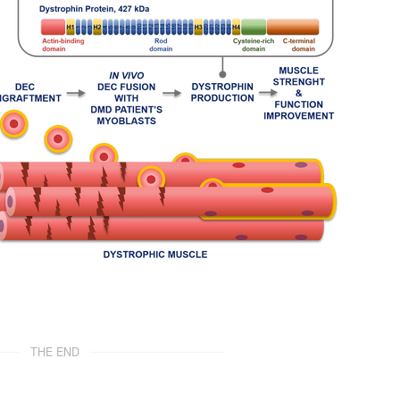
THE END