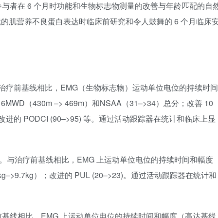
的低剂量组参与者在 6 个月时功能和生物标志物测量的改善与年龄匹配的自
续的肌营养不良蛋白表达时临床前研究和令人鼓舞的 6 个月临床
失）与治疗前基线相比，EMG（生物标志物）运动单位电位的持续时间
D（430m –> 469m）和NSAA（31–>34）总分；改善 10
g)；改进的 PODCI (90–>95) 等。通过活动跟踪器在统计和临床上显
缺失）。与治疗前基线相比，EMG 上运动单位电位的持续时间和幅度
>9.7kg）；改进的 PUL (20–>23)。通过活动跟踪器在统计和
前基线相比，EMG 上运动单位电位的持续时间和幅度（高达基线