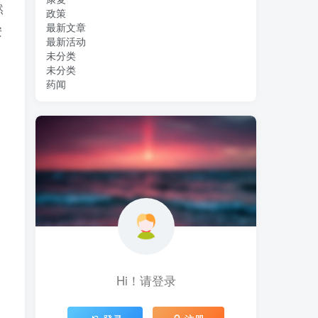
然
政策
最新文章
安
最新活动
未分类
未分类
药闻
Hi！请登录