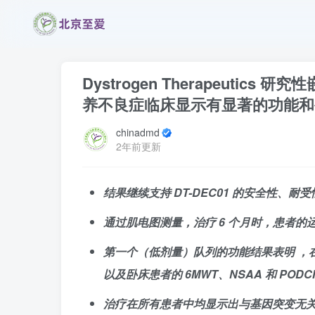
Dystrogen Therapeutics 
养不良症临床显示有显著的功能和
chinadmd
2年前更新
结果继续支持 DT-DEC01 的安全性、
通过肌电图测量，治疗 6 个月时，患者的运
第一个（低剂量）队列的功能结果表明 ，在 DT-
以及卧床患者的 6MWT、NSAA 和 PODCI
治疗在所有患者中均显示出与基因突变无关的益