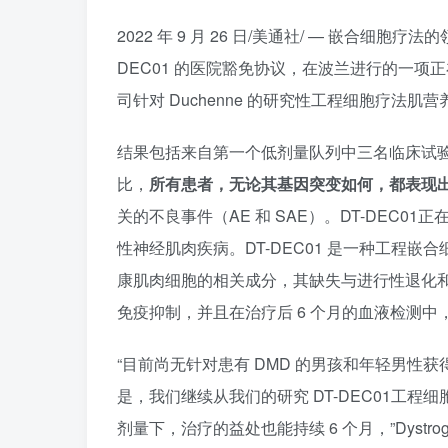
2022 年 9 月 26 日/美通社/ — 嵌合细胞疗法的领导者
DEC01 的医院豁免协议，在波兰进行的一项正在
司针对 Duchenne 的研究性工程细胞疗法肌
结果包括来自第一个低剂量队列中三名临床试验
比，
所有患者，无论其基因突变如何，都表现
关的不良事件（AE 和 SAE）。DT-DEC
性神经肌肉疾病。DT-DEC01 是一种工程
康肌肉细胞的相关成分，其缺失与进行性退化和缩
免疫抑制，并且在治疗后 6 个月的血液检测
“目前尚无针对患有 DMD 的男孩和年轻男
是，我们继续从我们的研究 DT-DEC01工
剂量下，治疗的益处也能持续 6 个月，”Dystroge