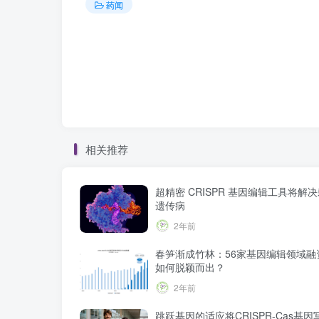
药闻
相关推荐
超精密 CRISPR 基因编辑工具将解
遗传病
2年前
春笋渐成竹林：56家基因编辑领域融
如何脱颖而出？
2年前
跳跃基因的适应将CRISPR-Cas基