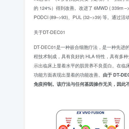
的 124%）得到改善。改进了 6MWD ( 339m –>
PODCI (89–>93)、PUL (32–>39)
关于DT-DEC01
DT-DEC01是一种嵌合细胞疗法，是一种先进的治疗
程技术制成，具有良好的 HLA 特性，具有多种
示出临床上显着水平的肌营养不良蛋白。在临床前
功能方面表现出显着的功能改善。
由于 DT-
免疫抑制。该疗法与任何基因操作无关，因此