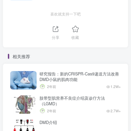
喜欢就支持一下吧
分享
收藏
相关推荐
研究报告：新的CRISPR-Cas9递送方法改善
DMD小鼠的肌肉功能
2年前
1.2W+
肢带型肌营养不良症介绍及诊疗方法
（LGMD）
2年前
2.7W+
DMD介绍