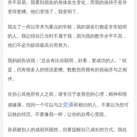
并不容易。我看到朋友的身体发生变化，而我的保持不变并
变得更糟。他们变强了，我变弱了。
我去了一所以学术为重点的学校，我的朋友们都是非常聪明
的人。我记得自己当时不属于我，因为我的数学水平不高，
他们不必为获得最高分而努力。
我妈妈告诉我：“总会有比你聪明，好看，更成功的人。” 但
是，仍有很多人的情况更糟。数数您所拥有的祝福并与之相
伴。
在担心其他所有人之前，请专注于改善您的心理，精神和情
交谈
感健康。找到一个可以与之
和相识的人。不要以为您可
以独自经历。不要像我一样，让你的自尊心受阻。
容易被别人的成就所困扰，但要提醒自己成长的方式。我在