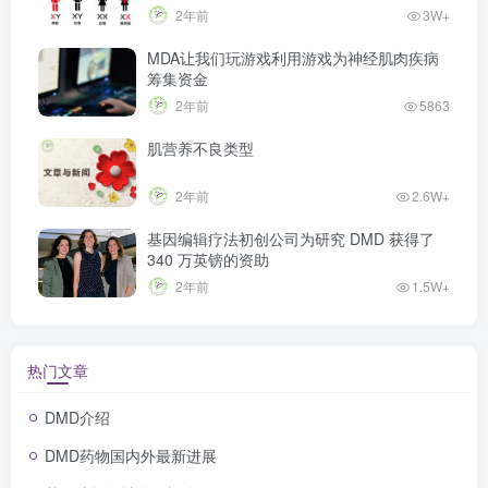
2年前
3W+
MDA让我们玩游戏利用游戏为神经肌肉疾病
筹集资金
2年前
5863
肌营养不良类型
2年前
2.6W+
基因编辑疗法初创公司为研究 DMD 获得了
340 万英镑的资助
2年前
1.5W+
热门文章
DMD介绍
DMD药物国内外最新进展