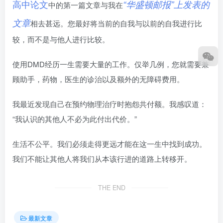
高中论文
“华盛顿邮报”上发表的
中的第一篇文章与我在
文章
相去甚远。您最好将当前的自我与以前的自我进行比
较，而不是与他人进行比较。
使用DMD经历一生需要大量的工作。仅举几例，您就需要兼
顾助手，药物，医生的诊治以及额外的无障碍费用。
我最近发现自己在预约物理治疗时抱怨共付额。我感叹道：
“我认识的其他人不必为此付出代价。”
生活不公平。我们必须走得更远才能在这一生中找到成功。
我们不能让其他人将我们从本该行进的道路上转移开。
THE END
最新文章