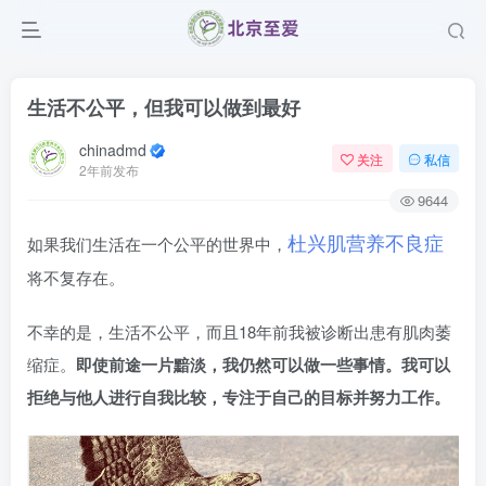
生活不公平，但我可以做到最好
chinadmd
关注
私信
2年前发布
9644
杜兴肌营养不良症
如果我们生活在一个公平的世界中，
将不复存在。
不幸的是，生活不公平，而且18年前我被诊断出患有肌肉萎
缩症。
即使前途一片黯淡，我仍然可以做一些事情。我可以
拒绝与他人进行自我比较，专注于自己的目标并努力工作。