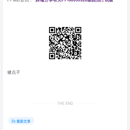
健点子
THE END
最新文章