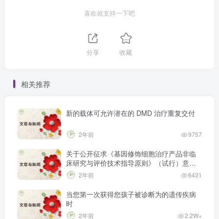
喜欢就支持一下吧
分享
收藏
相关推荐
新的载体可允许潜在的 DMD 治疗重复交付
2年前
9757
关于公开征求《基因修饰细胞治疗产品非临
床研究与评价技术指导原则》（试行）意见
的通知
2年前
6431
当您第一次获得您孩子被诊断为的遗传疾病
时
2年前
2.2W+