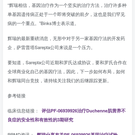
“辉瑞相信，基因治疗作为一个坚实的治疗方法，治疗许多种
单基因遗传病正处于一个即将突破的前夕，这也是我们罕见
病的一个重点。”Binks博士表示道。
辉瑞的最新重磅消息，无形中对于另一家基因疗法的开发药
企，萨雷普塔Sarepta公司来说是一个压力。
要知道，Sarepta公司近期和罗氏达成协议，要和罗氏合作在
全球商业化自己的基因疗法，因此，下一步如何布局，如何
和辉瑞同台竞技，请持续关注我们的后继跟踪更新。
参考链接
临床信息链接：
评估PF-06939926治疗
Duchenne肌营养不
良症
的安全性和有效性的3期研究
PPMD资讯：
辉瑞分享有关PF-06939926基因治疗试验