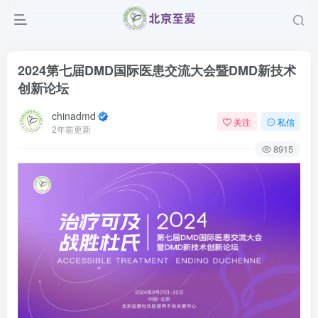
2024第七届DMD国际医患交流大会暨DMD新技术
创新论坛
chinadmd
关注
私信
2年前更新
8915