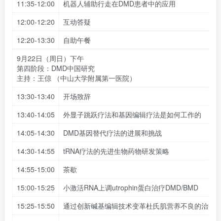
11:35-12:00
机器人辅助行走在DMD患者中的应用
12:00-12:20
互动答疑
12:20-13:30
自助午餐
9月22日（周日）下午
第四阶段：DMD中国研究
主持：王倞 （中山大学附属第一医院）
13:30-13:40
开场致辞
13:40-14:05
外显子跳跃疗法和基因编辑疗法是如何工作的
14:05-14:30
DMD基因替代疗法的进展和挑战
14:30-14:55
tRNA疗法的先进生物药物研发策略
14:55-15:00
茶歇
15:00-15:25
小激活RNA上调utrophin蛋白治疗DMD/BMD
15:25-15:50
通过创新碱基编辑技术变革杜氏肌营养不良的治疗