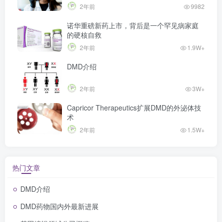
2年前
9982
诺华重磅新药上市，背后是一个罕见病家庭
的硬核自救
2年前
1.9W+
DMD介绍
2年前
3W+
Capricor Therapeutics扩展DMD的外泌体技
术
2年前
1.5W+
热门文章
DMD介绍
DMD药物国内外最新进展