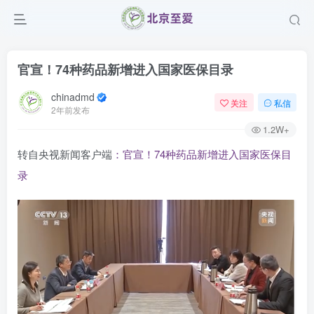
官宣！74种药品新增进入国家医保目录
chinadmd
关注
私信
2年前发布
1.2W+
转自央视新闻客户端
：官宣！74种药品新增进入国家医保目
录