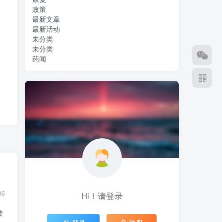
政策
最新文章
最新活动
未分类
未分类
药闻
36
Hi！请登录
转