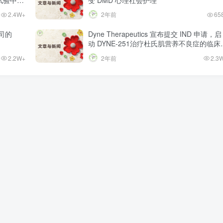
2.4W+
2年前
65
公司的
Dyne Therapeutics 宣布提交 IND 申请，启
动 DYNE-251治疗杜氏肌营养不良症的临床
验
2.2W+
2年前
2.3