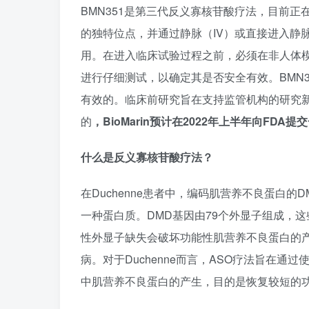
BMN351是第三代反义寡核苷酸疗法，目前正在
的独特位点，并通过静脉（IV）或直接进入静脉
用。在进入临床试验过程之前，必须在非人体
进行仔细测试，以确定其是否安全有效。BMN
有效的。临床前研究旨在支持监管机构的研究新
的
，BioMarin预计在2022年上半年向FDA
什么是反义寡核苷酸疗法？
在Duchenne患者中，编码肌营养不良蛋白
一种蛋白质。DMD基因由79个外显子组成，这
性外显子缺失会破坏功能性肌营养不良蛋白的产
病。对于Duchenne而言，ASO疗法旨在
中肌营养不良蛋白的产生，目的是恢复较短的