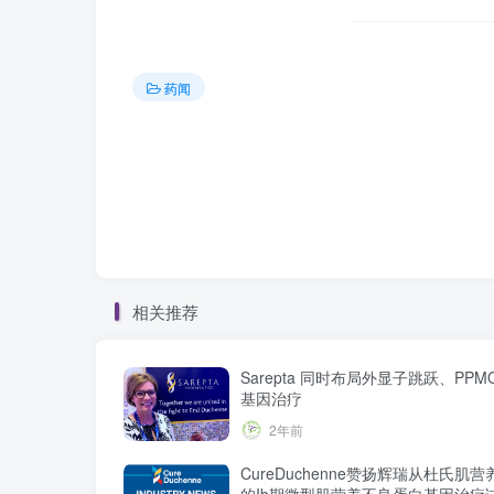
药闻
相关推荐
Sarepta 同时布局外显子跳跃、PPM
基因治疗
2年前
CureDuchenne赞扬辉瑞从杜氏肌
的Ib期微型肌营养不良蛋白基因治疗