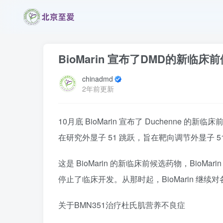
BioMarin 宣布了DMD的新临床前
chinadmd
2年前更新
10月底 BioMarin 宣布了 Duchenne 的
在研究外显子 51 跳跃，旨在靶向调节外显子 5
这是 BioMarin 的新临床前候选药物，BioMarin
停止了临床开发。从那时起，BioMarin 继
关于BMN351治疗杜氏肌营养不良症