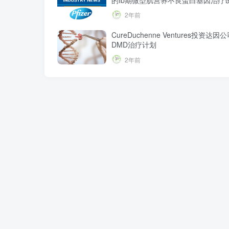
得的令人鼓舞的数据
2年前
CureDuchenne Ventures投资达因
DMD治疗计划
2年前