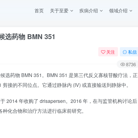
首页
关于至爱
疾病介绍
领域介绍
候选药物 BMN 351
关注
私信
8736
新临床前候选药物 BMN 351。BMN 351 是第三代反义寡核苷酸疗法，正
1 剪接的不同位点。它通过静脉内 (IV) 或直接输送到静脉中。
 于 2014 年收购了 drisapersen。2016 年，在与监管机构讨论后
续对各种化合物和治疗方法进行临床前研究。