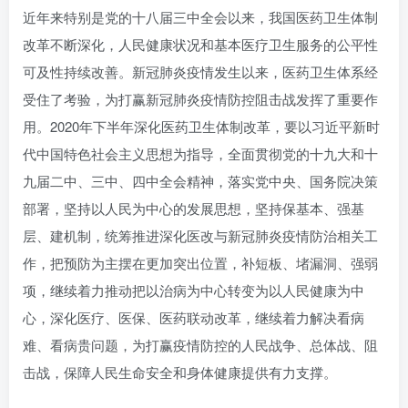
近年来特别是党的十八届三中全会以来，我国医药卫生体制
改革不断深化，人民健康状况和基本医疗卫生服务的公平性
可及性持续改善。新冠肺炎疫情发生以来，医药卫生体系经
受住了考验，为打赢新冠肺炎疫情防控阻击战发挥了重要作
用。2020年下半年深化医药卫生体制改革，要以习近平新时
代中国特色社会主义思想为指导，全面贯彻党的十九大和十
九届二中、三中、四中全会精神，落实党中央、国务院决策
部署，坚持以人民为中心的发展思想，坚持保基本、强基
层、建机制，统筹推进深化医改与新冠肺炎疫情防治相关工
作，把预防为主摆在更加突出位置，补短板、堵漏洞、强弱
项，继续着力推动把以治病为中心转变为以人民健康为中
心，深化医疗、医保、医药联动改革，继续着力解决看病
难、看病贵问题，为打赢疫情防控的人民战争、总体战、阻
击战，保障人民生命安全和身体健康提供有力支撑。