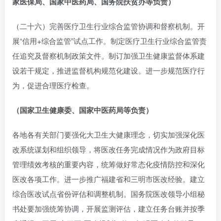
家医保局、国家中医药局、国务院扶贫办等负责）
（二十六）完善医疗卫生行业综合监管协调和督察机制。开
展“信用+综合监管”试点工作。制定医疗卫生行业综合监管责
任追究及督察机制政策文件。制订加强卫生健康监督体系建
设若干规定，推进监督机构规范化建设。进一步规范医疗行
为，促进合理医疗检查。
（国家卫生健康委、国家中医药局等负责）
各地各有关部门要强化大卫生大健康理念，切实加强深化医
改系统谋划和组织领导，将医改任务完成情况作为政府目标
管理绩效考核的重要内容，统筹做好常态化疫情防控和深化
医改各项工作。进一步推广福建省和三明市医改经验。建立
综合医改试点省份评估和调整机制。国务院医改领导小组秘
书处要加强统筹协调，开展监测评估，建立任务台账并按季