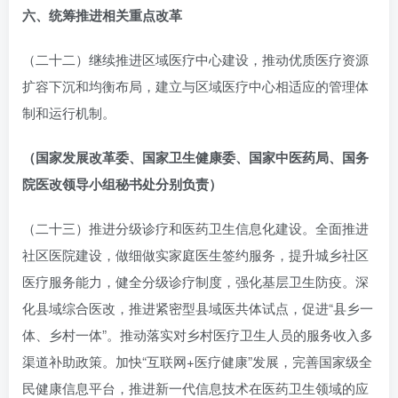
六、统筹推进相关重点改革
（二十二）继续推进区域医疗中心建设，推动优质医疗资源
扩容下沉和均衡布局，建立与区域医疗中心相适应的管理体
制和运行机制。
（国家发展改革委、国家卫生健康委、国家中医药局、国务
院医改领导小组秘书处分别负责）
（二十三）推进分级诊疗和医药卫生信息化建设。全面推进
社区医院建设，做细做实家庭医生签约服务，提升城乡社区
医疗服务能力，健全分级诊疗制度，强化基层卫生防疫。深
化县域综合医改，推进紧密型县域医共体试点，促进“县乡一
体、乡村一体”。推动落实对乡村医疗卫生人员的服务收入多
渠道补助政策。加快“互联网+医疗健康”发展，完善国家级全
民健康信息平台，推进新一代信息技术在医药卫生领域的应