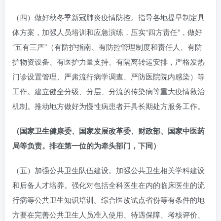
（四）做好秋冬季新冠肺炎疫情防控。指导各地提早制定具
体方案，加强人员培训和应急演练，压实“四方责任”，做好
“五有三严”（有防护指南、有防控管理制度和责任人、有防
护物资设备、有医护力量支持、有隔离转运安排，严格发热
门诊设置管理、严肃流行病学调查、严防医院院内感染）等
工作。建立健全分级、分层、分流的传染病等重大疫情救治
机制。推动地方做好为慢性病患者开具长期处方服务工作。
（国家卫生健康委、国家发展改革委、财政部、国家中医药
局等负责。排在第一位的为牵头部门，下同）
（五）加强公共卫生队伍建设。加强公共卫生相关学科建设
和后备人才培养。强化对包括全科医生在内的临床医生的流
行病等公共卫生知识培训。综合医改试点省份等有条件的地
方要在完善公共卫生人员准入使用、待遇保障、考核评价、