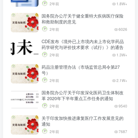
2年前
1.8W+
国务院办公厅关于健全重特大疾病医疗保险
和救助制度的意见
2年前
6026
CDE发布《境外已上市境内未上市化学药品
药学研究与评价技术要求（试行）》的通告
2年前
1.3W+
药品注册管理办法（市场监管总局令第27
号）
2年前
2.1W+
国务院办公厅关于印发深化医药卫生体制改
革 2020年下半年重点工作任务的通知
2年前
9540
关于印发加快推进康复医疗工作发展意见的
通知
2年前
7687