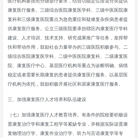
医疗机构要按照分级诊疗要求，结合功能定位按需分类提供
康复医疗服务。三级综合医院康复医学科、三级中医医院康
复科和三级康复医院重点为急危重症和疑难复杂疾病患者提
供康复医疗服务。公立三级医院要承担辖区内康复医疗学科
建设、人才培训、技术支持、研究成果推广等任务，发挥帮
扶和带动作用，鼓励社会力量举办的三级医院积极参与。二
级综合医院康复医学科、二级中医医院康复科、二级康复医
院、康复医疗中心、基层医疗机构等重点为诊断明确、病情
稳定或者需要长期康复的患者提供康复医疗服务。以基层医
疗机构为依托，鼓励积极开展社区和居家康复医疗服务。
三、加强康复医疗人才培养和队伍建设
（七）加强康复医疗人才教育培养。有条件的院校要积极设
置康复治疗学和康复工程学等紧缺专业，并根据实际设置康
复物理治疗学、康复作业治疗学、听力与言语康复学等专