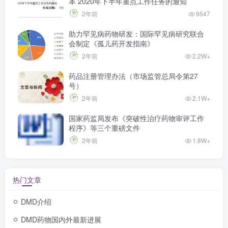
革 2020年下半年重点工作任务的通知
2年前
9547
助力罕见病药物研发：国际罕见病研究联合
会制定《孤儿药开发指南》
2年前
2.2W+
药品注册管理办法（市场监管总局令第27
号）
2年前
2.1W+
国家药监局发布《突破性治疗药物审评工作
程序》等三个重磅文件
2年前
1.8W+
热门文章
DMD介绍
DMD药物国内外最新进展