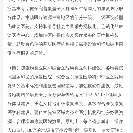
疗需求等，健全完善覆盖全人群和全生命周期的康复医疗服
务体系。推动医疗资源丰富地区的部分一级、二级医院转型
为康复医院。支持和引导社会力量举办规模化、连锁化的康
复医疗中心，增加辖区内提供康复医疗服务的医疗机构数
量。鼓励有条件的基层医疗机构根据需要设置和增加提供康
复医疗服务的床位。
（四）加强康复医院和综合医院康复医学科建设。各地要按
照国家印发的康复医院、综合医院康复医学科和中医医院康
复科的基本标准和建设管理规范等，加强软硬件建设。鼓励
各地将增加康复医疗服务资源供给纳入“十四五”卫生健康服
务体系建设，重点支持地市级康复医院、县级综合医院康复
医学科建设。要科学统筹区域内公立医疗机构和社会办医资
源，合理增加康复医院数量。原则上，每个省会城市、常住
人口超过300万的地级市至少设置1所二级及以上康复医院；