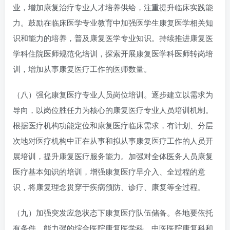
业，增加康复治疗专业人才培养供给，注重提升临床实践能
力。鼓励在临床医学专业教育中加强医学生康复医学相关知
识和能力的培养，普及康复医学专业知识。持续推进康复医
学科住院医师规范化培训，探索开展康复医学科医师转岗培
训，增加从事康复医疗工作的医师数量。
（八）强化康复医疗专业人员岗位培训。逐步建立以需求为
导向，以岗位胜任力为核心的康复医疗专业人员培训机制。
根据医疗机构功能定位和康复医疗临床需求，有计划、分层
次地对医疗机构中正在从事和拟从事康复医疗工作的人员开
展培训，提升康复医疗服务能力。加强对全体医务人员康复
医疗基本知识的培训，增强康复医疗早介入、全过程的意
识，将康复理念贯穿于疾病预防、诊疗、康复等全过程。
（九）加强突发应急状态下康复医疗队伍储备。各地要依托
有条件、能力强的综合医院康复医学科、中医医院康复科和