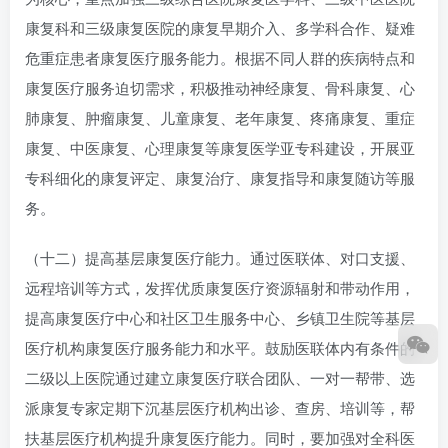
康复科和三级康复医院的康复早期介入、多学科合作、疑难
危重症患者康复医疗服务能力。根据不同人群的疾病特点和
康复医疗服务迫切需求，积极推动神经康复、骨科康复、心
肺康复、肿瘤康复、儿童康复、老年康复、疼痛康复、重症
康复、中医康复、心理康复等康复医学亚专科建设，开展亚
专科细化的康复评定、康复治疗、康复指导和康复随访等服
务。
（十二）提高基层康复医疗能力。通过医联体、对口支援、
远程培训等方式，发挥优质康复医疗资源辐射和带动作用，
提高康复医疗中心和社区卫生服务中心、乡镇卫生院等基层
医疗机构康复医疗服务能力和水平。鼓励医联体内有条件的
二级以上医院通过建立康复医疗联合团队、一对一帮带、选
派康复专家定期下沉基层医疗机构出诊、查房、培训等，帮
扶基层医疗机构提升康复医疗能力。同时，要加强对全科医