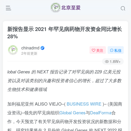
新报告显示 2021 年罕见病药物开发资金同比增长
28%
chinadmd
关注
私信
2年前更新
1.8W+
lobal Genes 的 NEXT 报告记录了对罕见病的 229 亿美元投
资以及对该类别的兴趣和投资者信心的增长，超过了大多数
生物技术和健康领域
加利福尼亚州 ALISO VIEJO–(
BUSINESS WIRE
)– (美国商
业资讯)–领先的罕见病组织
Global Genes
与
DealForma
合
作，今天预览了有关罕见病药物开发投资状况的新数据和分
析。研究结果将在 2 月份的 Global Genes 的 NEXT 2022 报