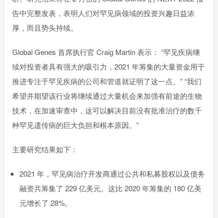
告中完整发表，表明人们对罕见病领域的投资兴趣日益浓
厚，而且势头持续。
Global Genes 首席执行官 Craig Martin 表示： “罕见疾病继
续对投资者具有强大的吸引力，2021 年筹集的大量资金用于
推进专注于罕见疾病的公司和管道就证明了这一点。” “我们
希望并期望该行业将继续通过大量机会来加强有前途的生物
技术，在加速审查中，这可以解决目前没有批准治疗的数千
种罕见遗传病的巨大负担和根本原因。”
主要研究结果如下：
2021 年，罕见病治疗开发商通过公共和私募股权以及债务
融资共筹集了 229 亿美元。这比 2020 年筹集的 180 亿美
元增长了 28%。