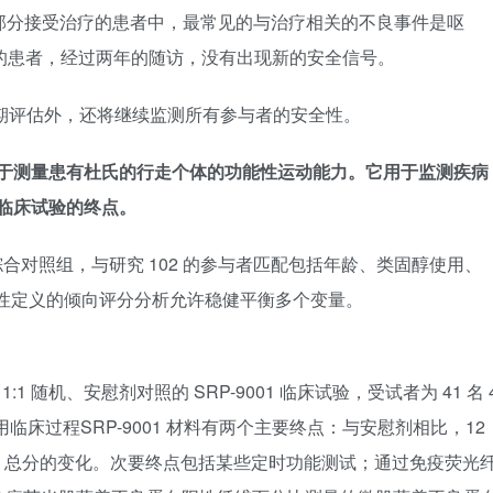
 部分接受治疗的患者中，最常见的与治疗相关的不良事件是呕
治疗的患者，经过两年的随访，没有出现新的安全信号。
长期评估外，还将继续监测所有参与者的安全性。
表，用于测量患有杜氏的行走个体的功能性运动能力。它用于监测疾病
 临床试验的终点。
患者综合对照组，与研究 102 的参与者匹配包括年龄、类固醇使用、
瞻性定义的倾向评分分析允许稳健平衡多个变量。
、1:1 随机、安慰剂对照的 SRP-9001 临床试验，受试者为 41 名 
使用临床过程SRP-9001 材料有两个主要终点：与安慰剂相比，12
SAA 总分的变化。次要终点包括某些定时功能测试；通过免疫荧光