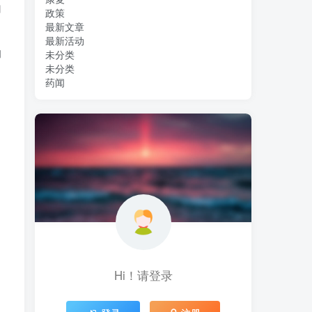
的
政策
最新文章
最新活动
的
未分类
未分类
药闻
Hi！请登录