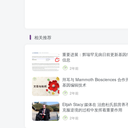
相关推荐
重要进展：辉瑞罕见病日前更新基因
信息
2年前
拜耳与 Mammoth Biosciences 
基因编辑技术
2年前
Elijah Stacy:媒体在 治愈杜氏肌营
克服逆境的过程中发挥着重要作用
2年前