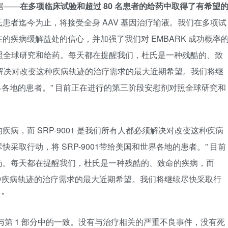
据——
在多项临床试验和超过 80 名患者的给药中取得了有希望
患者迄今为止，将接受全身 AAV 基因治疗输液。我们在多项试
疾病缓解益处的信心，并加强了我们对 EMBARK 成功概率
对照全球研究和给药。每天都在提醒我们，杜氏是一种残酷的、致
都必须解决对改变这种疾病轨迹的治疗需求的最大近期希望。我们将继
世界各地的患者。” 目前正在进行的第三阶段安慰剂对照全球研究和
病，而 SRP-9001 是我们所有人都必须解决对改变这种疾病
取行动，将 SRP-9001带给美国和世界各地的患者。” 目前
药。每天都在提醒我们，杜氏是一种残酷的、致命的疾病，而
变这种疾病轨迹的治疗需求的最大近期希望。我们将继续尽快采取行
。”
概况与第 1 部分中的一致。没有与治疗相关的严重不良事件，没有死