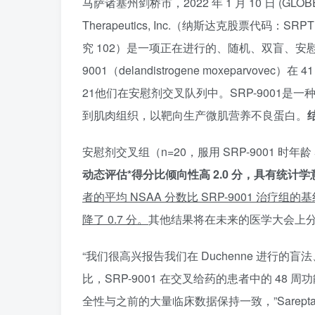
马萨诸塞州剑桥市，2022 年 1 月 10 日 (GL
Therapeutics, Inc.（纳斯达克股票代码：S
究 102）是一项正在进行的、随机、双盲、安慰
9001（delandistrogene moxepar
21他们在安慰剂交叉队列中。SRP-9001
到肌肉组织，以靶向生产微肌营养不良蛋白。
安慰剂交叉组（n=20，服用 SRP-9001 时年龄 
动态评估*得分比倾向性高 2.0 分，具有统计学
者的平均 NSAA 分数比 SRP-9001 治疗组的基
降了 0.7 分。
其他结果将在未来的医学大会上
“我们很高兴报告我们在 Duchenne 进行的盲
比，SRP-9001 在交叉给药的患者中的 48
全性与之前的大量临床数据保持一致，”Sarepta 总