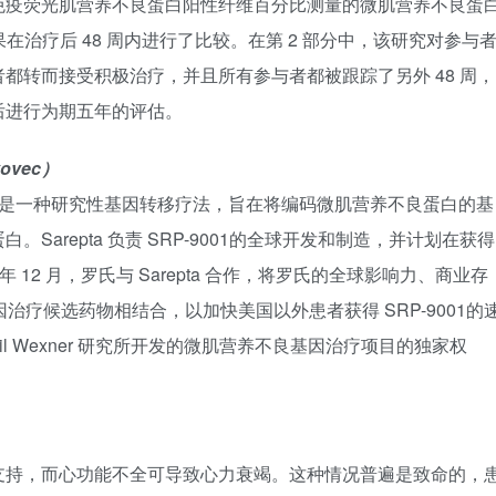
免疫荧光肌营养不良蛋白阳性纤维百分比测量的微肌营养不良蛋
在治疗后 48 周内进行了比较。在第 2 部分中，该研究对参与
都转而接受积极治疗，并且所有参与者都被跟踪了另外 48 周，
后进行为期五年的评估。
vovec）
eparvovec）是一种研究性基因转移疗法，旨在将编码微肌营养不良蛋白的基
arepta 负责 SRP-9001的全球开发和制造，并计划在获得
9 年 12 月，罗氏与 Sarepta 合作，将罗氏的全球影响力、商业存
ne 基因治疗候选药物相结合，以加快美国以外患者获得 SRP-9001的
gail Wexner 研究所开发的微肌营养不良基因治疗项目的独家权
支持，而心功能不全可导致心力衰竭。这种情况普遍是致命的，