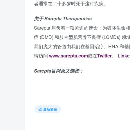
者通常在二十多岁时死于这种疾病。
关于 Sarepta Therapeutics
Sarepta 肩负着一项紧迫的使命：为破坏
症 (DMD) 和肢带型肌营养不良症 (LGMDs
我们庞大的管道由我们在基因治疗、RNA 和
请访问
www.sarepta.com
或在
Twitter
、
Linke
Sarepta官网原文链接：
最新文章