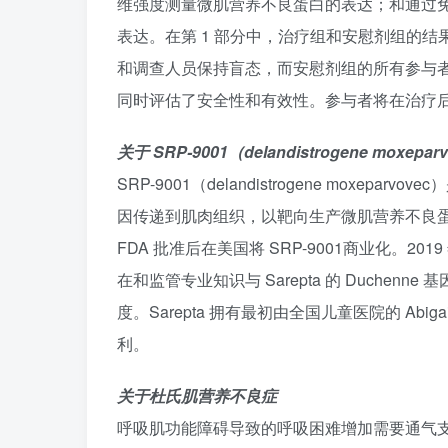
维强度测量微肌营养不良蛋白的表达；和通过
表达。在第 1 部分中，治疗组和安慰剂组的结果
和调查人员保持盲态，而安慰剂组的所有参与者
同时评估了安全性和有效性。参与者将在治疗
关于 SRP-9001（delandistrogene moxepar
SRP-9001（delandistrogene mox
因传递到肌肉组织，以靶向生产微肌营养不良蛋白。S
FDA 批准后在美国将 SRP-9001商业化。201
在和监管专业知识与 Sarepta 的 Duchen
度。Sarepta 拥有最初由全国儿童医院的 Abi
利。
关于杜氏肌营养不良症
呼吸肌功能障碍导致的呼吸困难增加需要通气