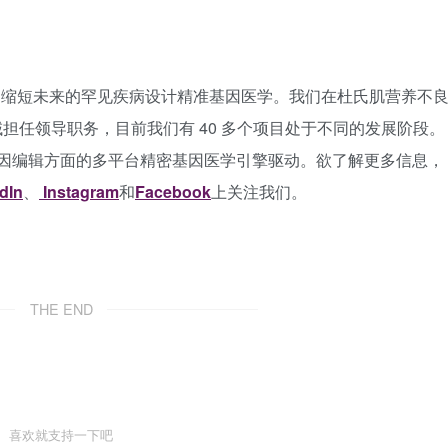
生命和缩短未来的罕见疾病设计精准基因医学。我们在杜氏肌营养不
) 领域担任领导职务，目前我们有 40 多个项目处于不同的发展阶段。
基因编辑方面的多平台精密基因医学引擎驱动。欲了解更多信息，
dIn
、
Instagram
和
Facebook
上关注我们。
THE END
喜欢就支持一下吧