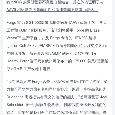
有 nNOS 的微肌营养不良蛋白相结合，并在体内证明了与
AAV9 相比增强的肌肉向性和微肌营养不良蛋白表达。
Forge 将为 SGT-003提供腺相关病毒 (AAV) 载体工艺、放大
工程和 cGMP 制造服务。该计划将采用 Forge 的 Blaze
Vector™ 生产平台，以及 Forge 专有的 HEK293 悬浮
Ignition Cells™ 和 pEMBR™ 腺病毒辅助质粒，以支持 Solid
的临床开发。所有开发和 cGMP 制造活动都将在 The
Hearth, Forge位于俄亥俄州哥伦布市的 175,000 英尺2基因治
疗 cGMP 生产设施中进行。
“我们很高兴与 Forge 合作，这家公司与我们在产品纯度、效
力和可重复性方面有着相同的高标准，以进一步提高我们为
Duchenne 患者提供有意义的治疗的能力，”首席运营官 Joel
Schneider 博士说固体生物科学。“随着我们继续开发我们的
管道，重要的是我们有合作伙伴来增强我们的专业知识。将