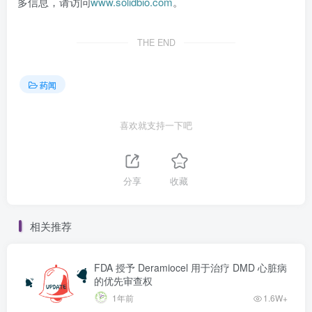
多信息，请访问
www.solidbio.com
。
THE END
药闻
喜欢就支持一下吧
分享
收藏
相关推荐
FDA 授予 Deramiocel 用于治疗 DMD 心脏病
的优先审查权
1年前
1.6W+