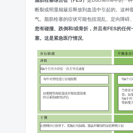
断裂或明显颠簸后释放到血流中引起的。这种脂
气。脂肪栓塞的症状可能包括混乱、定向障碍、
您有碰撞、跌倒和
/
或骨折，并且有FES
的任何
塞。这是紧急医疗情况
。