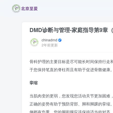
DMD诊断与管理-家庭指导第9章
chinadmd
2年前更新
骨科护理的主要目标是尽可能长时间保持行走和
于您保持笔直的脊柱而且有助于促进骨骼健康
挛缩
当肌肉变的更弱，您发现您活动关节更加困难
正确的姿势有助于预防背部、脚和脚踝的挛缩
侧都有负重。您的脚和腿应该保持适当的对齐