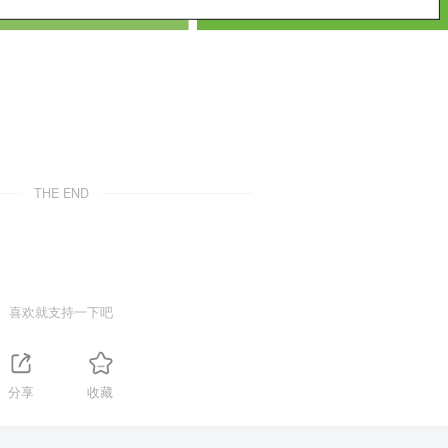
THE END
喜欢就支持一下吧
分享
收藏