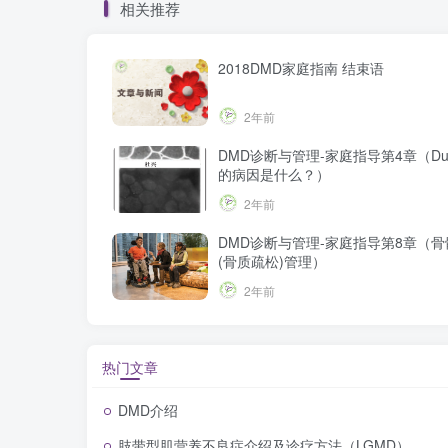
相关推荐
2018DMD家庭指南 结束语
2年前
DMD诊断与管理-家庭指导第4章（Duc
的病因是什么？）
2年前
DMD诊断与管理-家庭指导第8章（
(骨质疏松)管理）
2年前
热门文章
DMD介绍
肢带型肌营养不良症介绍及诊疗方法（LGMD）