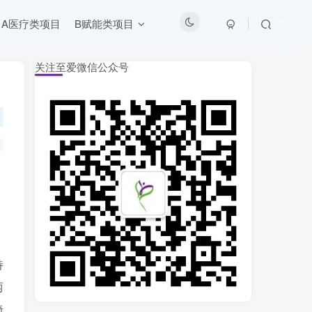
A医疗类项目
B赋能类项目
关注至爱微信公众号
持
两
椅