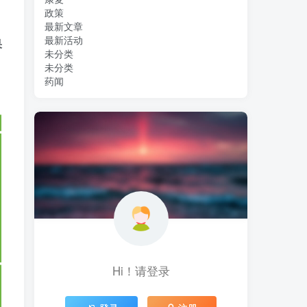
政策
最新文章
最新活动
果
未分类
未分类
药闻
Hi！请登录