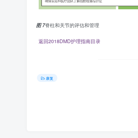
图
7
脊柱和关节的评估和管理
返回2018DMD护理指南目录
康复