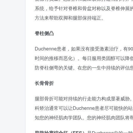
系统，给予针对脊椎和骨盆对称以及脊椎伸展
方法来帮助双脚和腿部保持端正。
脊柱侧凸
Duchenne患者，如果没有接受激素治疗，
时间的推移而恶化）。每日服用类固醇可以降
防脊柱侧弯的关键。在您的一生中持续的评估
长骨骨折
腿部骨折可能对持续的行走能力构成显著威胁
科矫治通常可以让Duchenne患者尽可能快
知您的神经肌肉学团队。您的神经肌肉团队将
脂肪栓塞综合征（FES
）
是Duchenne中