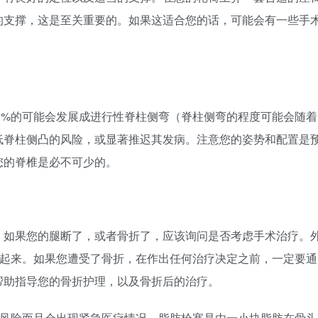
的支撑，这是至关重要的。如果这适合您的话，可能会有一些手
有90%的可能会发展成进行性脊柱侧弯（脊柱侧弯的程度可能会随着
低脊柱侧凸的风险，或显著推迟其发病。注意您的姿势和配置是
您的脊椎是必不可少的。
。如果您的腿断了，或者骨折了，应该询问是否考虑手术治疗。
的站起来。如果您遭受了骨折，在作出任何治疗决定之前，一定要通
帮助指导您的骨折护理，以及骨折后的治疗。
的一种风险而且会出现紧急医疗情况。脂肪栓塞是由一小块脂肪在骨头