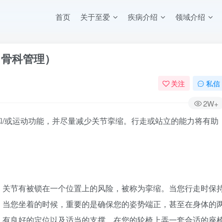
首页
关于至爱
疾病介绍
领域介绍
（骨科管理）
关注
私信
2W+
/或运动功能，并尽量减少关节挛缩。行走或站立的能力将有助
。
，关节有被锁在一个位置上的风险，被称为挛缩。当您行走时保
。当您坐着的时候，重要的是确保您的姿势端正，甚至在身体的
，有良好的定位以及适当的支撑。在您的轮椅上弄一套合适的座