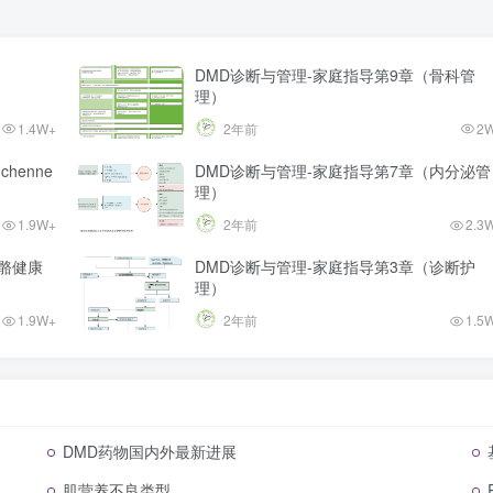
DMD诊断与管理-家庭指导第9章（骨科管
理）
1.4W+
2年前
2
henne
DMD诊断与管理-家庭指导第7章（内分泌管
理）
1.9W+
2年前
2.3
骨骼健康
DMD诊断与管理-家庭指导第3章（诊断护
理）
1.9W+
2年前
1.5
DMD药物国内外最新进展
肌营养不良类型