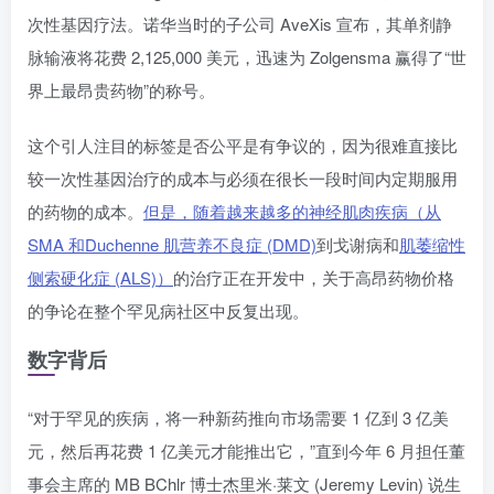
次性基因疗法。诺华当时的子公司 AveXis 宣布，其单剂静
脉输液将花费 2,125,000 美元，迅速为 Zolgensma 赢得了“世
界上最昂贵药物”的称号。
这个引人注目的标签是否公平是有争议的，因为很难直接比
较一次性基因治疗的成本与必须在很长一段时间内定期服用
的药物的成本。
但是，随着越来越多的神经肌肉疾病（从
SMA 和Duchenne 肌营养不良症 (DMD)
到戈谢病和
肌萎缩性
侧索硬化症 (ALS)）
的治疗正在开发中，关于高昂药物价格
的争论在整个罕见病社区中反复出现。
数字背后
“对于罕见的疾病，将一种新药推向市场需要 1 亿到 3 亿美
元，然后再花费 1 亿美元才能推出它，”直到今年 6 月担任董
事会主席的 MB BChlr 博士杰里米·莱文 (Jeremy Levin) 说生