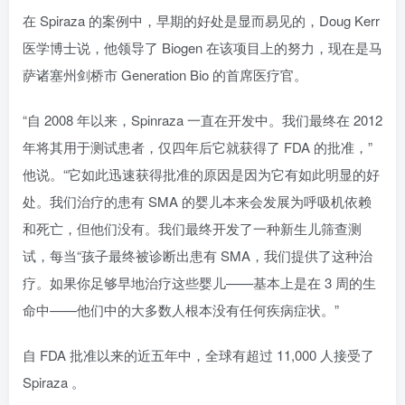
在 Spiraza 的案例中，早期的好处是显而易见的，Doug Kerr
医学博士说，他领导了 Biogen 在该项目上的努力，现在是马
萨诸塞州剑桥市 Generation Bio 的首席医疗官。
“自 2008 年以来，Spinraza 一直在开发中。我们最终在 2012
年将其用于测试患者，仅四年后它就获得了 FDA 的批准，”
他说。“它如此迅速获得批准的原因是因为它有如此明显的好
处。我们治疗的患有 SMA 的婴儿本来会发展为呼吸机依赖
和死亡，但他们没有。我们最终开发了一种新生儿筛查测
试，每当“孩子最终被诊断出患有 SMA，我们提供了这种治
疗。如果你足够早地治疗这些婴儿——基本上是在 3 周的生
命中——他们中的大多数人根本没有任何疾病症状。”
自 FDA 批准以来的近五年中，全球有超过 11,000 人接受了
Spiraza 。