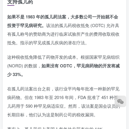
支持孤儿药
如果不是 1983 年的孤儿药法案，大多数公司一开始就不会
投资于罕见病研究。
该法的孤儿药税收抵免 (ODTC) 允许具
有孤儿称号的赞助商为进行临床试验所产生的费用收取税收
抵免。指示的罕见或孤儿疾病的潜在疗法。
这种税收抵免降低了药物开发的成本。根据国家罕见病组织
(NORD) 的数据，
如果没有 ODTC，罕见病药物的开发将减
少 33%。
在孤儿药法案出台之前，该行业平均每年批准一种新的罕见
病药物。但在 1983 年至 2016 年间，FDA 批准了 451 种孤
儿药用于 590 种罕见病适应症。然而，该法案是国会议员的
长期目标，他们认为这是制药公司的税收漏洞。
事实上，孤儿药仅占美国人每年处方药支出的 11%。