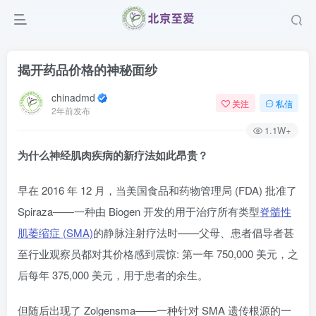
揭开药品价格的神秘面纱
chinadmd
关注
私信
2年前发布
1.1W+
为什么神经肌肉疾病的新疗法如此昂贵？
早在 2016 年 12 月，当美国食品和药物管理局 (FDA) 批准了
Spiraza——一种由 Biogen 开发的用于治疗所有类型
脊髓性
肌萎缩症 (SMA)
的静脉注射疗法时——父母、患者倡导者甚
至行业观察员都对其价格感到震惊: 第一年 750,000 美元，之
后每年 375,000 美元，用于患者的余生。
但随后出现了 Zolgensma——一种针对 SMA 遗传根源的一