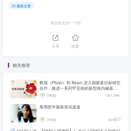
最新文章
喜欢就支持一下吧
分享
收藏
相关推荐
辉瑞（Pfizer）和 Beam 进入独家多目标研究
合作，推进一系列罕见病的新型体内碱基编
辑
2年前
1.5W+
每周医学最新资讯速递
2年前
9977
【DMD心理课堂】1. 为什么DMD不会把我们