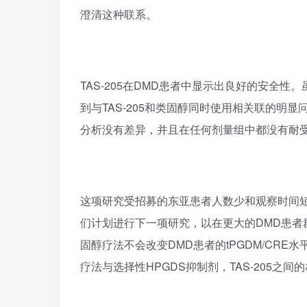
澄清这种联系。
TAS-205在DMD患者中显示出良好的安全
到与TAS-205和类固醇同时使用相关联的明显
分析没有差异，并且在任何剂量组中都没有耐
这项研究受招募的东亚患者人数少和观察时间
们计划进行下一项研究，以在更大的DMD患者群
固醇疗法不会改变DMD患者的tPGDM/CR
疗法与选择性HPGDS抑制剂，TAS-205之