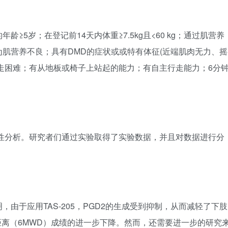
5岁；在登记前14天内体重≥7.5kg且<60 kg；通过肌营养
肌营养不良；具有DMD的症状或或特有体征(近端肌肉无力、摇
性的行走困难；有从地板或椅子上站起的能力；有自主行走能力；6分
全性分析。研究者们通过实验取得了实验数据，并且对数据进行分
由于应用TAS-205，PGD2的生成受到抑制，从而减轻了下肢
距离（6MWD）成绩的进一步下降。然而，还需要进一步的研究