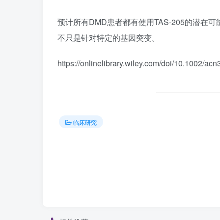
预计所有DMD患者都有使用TAS-205的潜在可
不只是针对特定的基因突变。
https://onlinelibrary.wiley.com/doi/10.1002/ac
临床研究