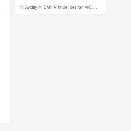
Avidity 的 DM1 药物 del-desiran 在日本被评为孤儿药
10
制