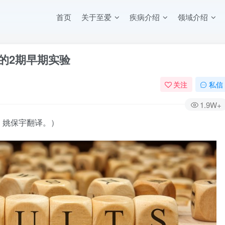
首页
关于至爱
疾病介绍
领域介绍
5的2期早期实验
关注
私信
1.9W+
。姚保宇翻译。）