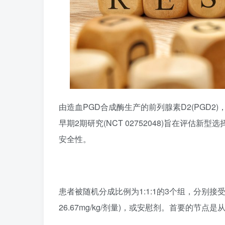
由造血PGD合成酶生产的前列腺素D2(PGD
早期2期研究(NCT 02752048)旨在评估新型
安全性。
患者被随机分成比例为1:1:1的3个组，分别接受低剂量TAS
26.67mg/kg/剂量)，或安慰剂。首要的节点