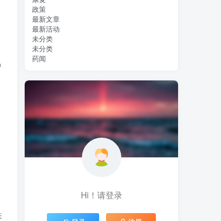
政策
最新文章
最新活动
未分类
未分类
药闻
钟
Hi！请登录
来