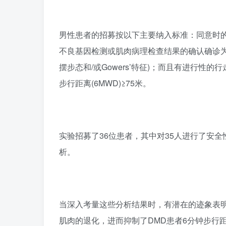
男性患者的招募按以下主要纳入标准：同意时的年龄≥
不良基因检测或肌肉病理检查结果的确认确诊为
摆步态和/或Gowers’特征)；而且有进行
步行距离(6MWD)≥75米。
实验招募了36位患者，其中对35人进行了安
析。
当深入考量这些分析结果时，有潜在的迹象表明，
肌肉的退化，进而抑制了DMD患者6分钟步行