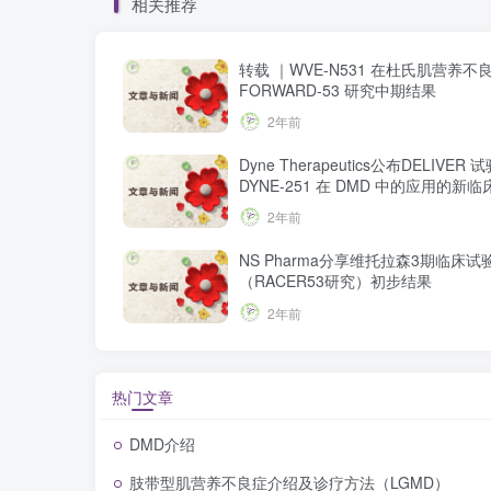
相关推荐
转载 ｜WVE-N531 在杜氏肌营养不
FORWARD-53 研究中期结果
2年前
Dyne Therapeutics公布DELIVER 
DYNE-251 在 DMD 中的应用的新
2年前
NS Pharma分享维托拉森3期临床试
（RACER53研究）初步结果
2年前
热门文章
DMD介绍
肢带型肌营养不良症介绍及诊疗方法（LGMD）